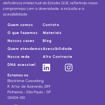
deficiência intelectual do Estúdio QUE, refletindo nosso
compromisso com a diversidade, a inclusão e a
acessibilidade.
Quem somos
Contato
O que fazemos
Materiais
Nossos cases
Blog
Quem atendemos
Acessibilidade
Nossa rede
Alto Contraste
DNA acessível
Estamos no
Blocktime Coworking
R. Artur de Azevedo, 289
Pinheiros - São Paulo - SP
05404-010