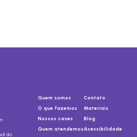
Quem somos
Contato
O que fazemos
Materiais
Nossos cases
Blog
om
Quem atendemos
Acessibilidade
ual do