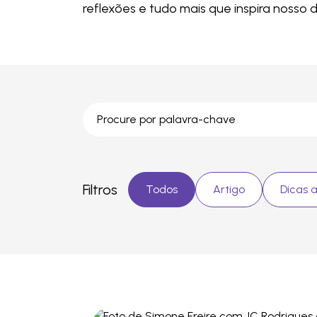
reflexões e tudo mais que inspira nosso di
Filtros
Todos
Artigo
Dicas a