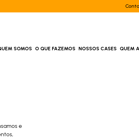
Cont
QUEM SOMOS
O QUE FAZEMOS
NOSSOS CASES
QUEM 
ensamos e
entos,