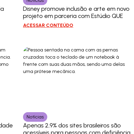
Notícias
da
Disney promove inclusão e arte em novo
projeto em parceria com Estúdio QUE
ACESSAR CONTEÚDO
Notícias
idade
Apenas 2,9% dos sites brasileiros são
acessíveis para pessoas com deficiência