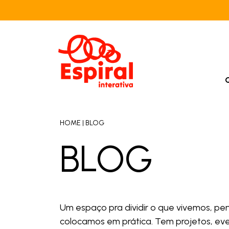
HOME
|
BLOG
BLOG
Um espaço pra dividir o que vivemos, p
colocamos em prática. Tem projetos, ev