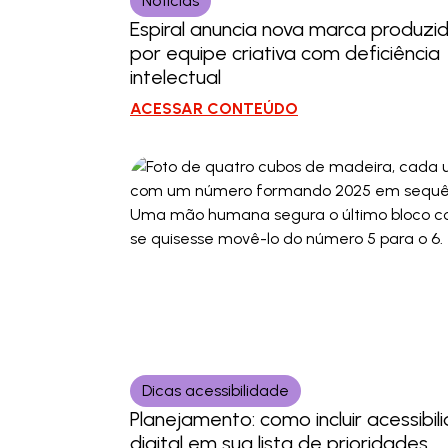
Notícias
Espiral anuncia nova marca produzi
por equipe criativa com deficiência
intelectual
ACESSAR CONTEÚDO
Dicas acessibilidade
Planejamento: como incluir acessibil
digital em sua lista de prioridades