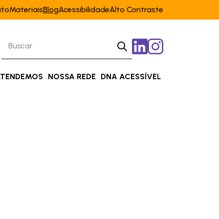
ato
Materiais
Blog
Acessibilidade
Alto Contraste
ATENDEMOS
NOSSA REDE
DNA ACESSÍVEL