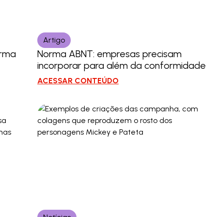
Artigo
orma
Norma ABNT: empresas precisam
incorporar para além da conformidade
ACESSAR CONTEÚDO