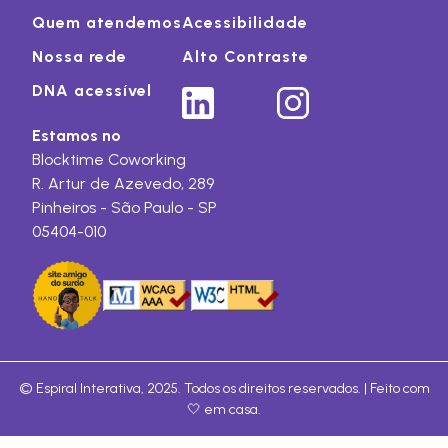
Quem atendemos
Acessibilidade
Nossa rede
Alto Contraste
DNA acessível
Estamos no
Blocktime Coworking
R. Artur de Azevedo, 289
Pinheiros - São Paulo - SP
05404-010
© Espiral Interativa, 2025. Todos os direitos reservados. | Feito com
🤍 em casa.