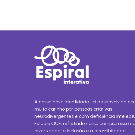
A nossa nova identidade foi desenvolvida c
muito carinho por pessoas criativas
neurodivergentes e com deficiência intelect
Estúdio QUE, refletindo nosso compromisso c
diversidade, a inclusão e a acessibilidade.