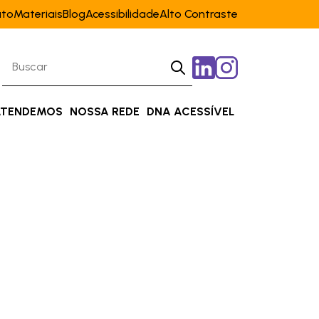
ato
Materiais
Blog
Acessibilidade
Alto Contraste
ATENDEMOS
NOSSA REDE
DNA ACESSÍVEL