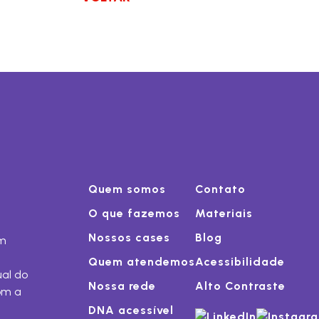
Quem somos
Contato
O que fazemos
Materiais
Nossos cases
Blog
om
Quem atendemos
Acessibilidade
ual do
Nossa rede
Alto Contraste
om a
DNA acessível