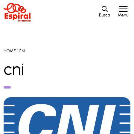
Busca
Menu
HOME
|
CNI
cni