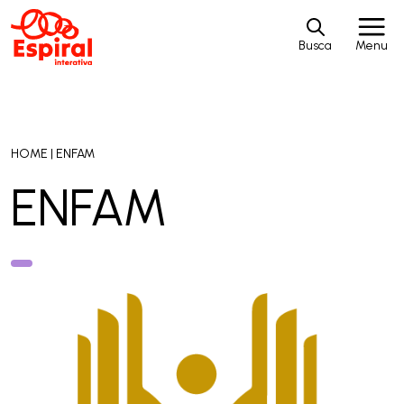
Busca
Menu
HOME
|
ENFAM
ENFAM