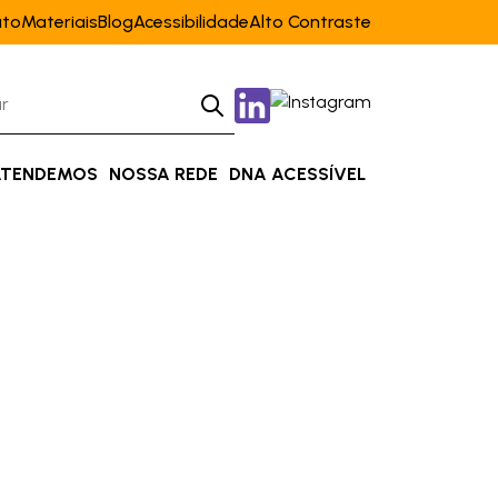
ato
Materiais
Blog
Acessibilidade
Alto Contraste
ATENDEMOS
NOSSA REDE
DNA ACESSÍVEL