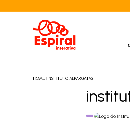
HOME
|
INSTITUTO ALPARGATAS
instit