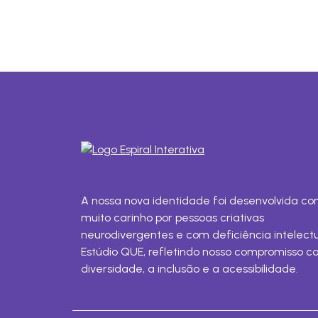
A nossa nova identidade foi desenvolvida c
muito carinho por pessoas criativas
neurodivergentes e com deficiência intelect
Estúdio QUE, refletindo nosso compromisso c
diversidade, a inclusão e a acessibilidade.