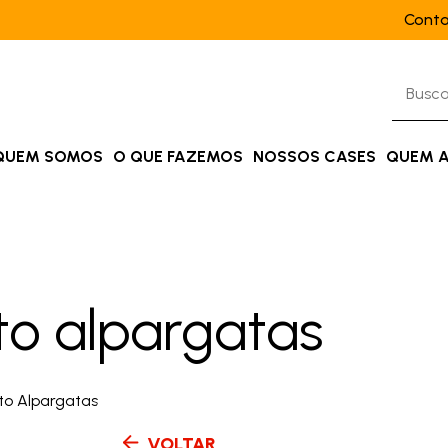
Cont
QUEM SOMOS
O QUE FAZEMOS
NOSSOS CASES
QUEM 
uto alpargatas
VOLTAR