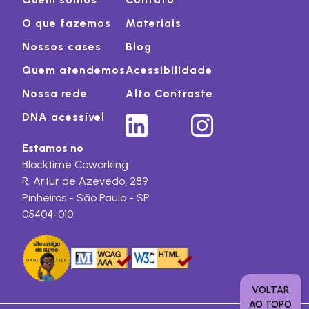
O que fazemos
Materiais
Nossos cases
Blog
Quem atendemos
Acessibilidade
Nossa rede
Alto Contraste
DNA acessível
Estamos no
Blocktime Coworking
R. Artur de Azevedo, 289
Pinheiros - São Paulo - SP
05404-010
VOLTAR
AO TOPO