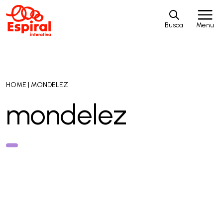
Busca
Menu
HOME
|
MONDELEZ
mondelez